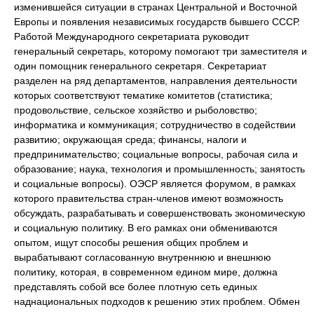
изменившейся ситуации в странах Центральной и Восточной
Европы и появления независимых государств бывшего СССР.
Работой Международного секретариата руководит
генеральный секретарь, которому помогают три заместителя и
один помощник генерального секретаря. Секретариат
разделен на ряд департаментов, направления деятельности
которых соответствуют тематике комитетов (статистика;
продовольствие, сельское хозяйство и рыболовство;
информатика и коммуникация; сотрудничество в содействии
развитию; окружающая среда; финансы, налоги и
предпринимательство; социальные вопросы, рабочая сила и
образование; наука, технология и промышленность; занятость
и социальные вопросы). ОЭСР является форумом, в рамках
которого правительства стран-членов имеют возможность
обсуждать, разрабатывать и совершенствовать экономическую
и социальную политику. В его рамках они обмениваются
опытом, ищут способы решения общих проблем и
вырабатывают согласованную внутреннюю и внешнюю
политику, которая, в современном едином мире, должна
представлять собой все более плотную сеть единых
наднациональных подходов к решению этих проблем. Обмен