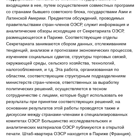
входящими в нее, путем осуществления совместных программ
со странами бывшего советского блока, государствами Азии и
Латинской Америки. Предметом обсуждений, проводимых
правительствами стран-членов ОЭСР, служит информация и
аналитические обзоры исходящие от Секретариата ОЭСР,
размещающегося в Париже. Соответствующие отделы
Секретариата занимаются сбором данных, отслеживанием
тенденций, анализом и прогнозами экономических процессов,
изучением социальных сдвигов, структуры торговых связей,
окружающей среды, сельского хозяйства, технологий,
налогообложения, и т.д. Эта работа, организованная по
областям, соответствующим структурным подразделениям
министерств стран-членов, ответственных за выработку
политических решений, осуществляется в тесном
сотрудничестве с лицами, которые будут использовать ее
результаты при принятии соответствующих решений; на
основании результатов этой работы проводятся также и
дискуссии между странами-членами в специализированных
комитетах ОЭСР. Большинство исследовательских и
аналитических материалов ОЭСР публикуются в открытой
печати. Штаб-квартира ОЭСР находится в Париже (Франция).