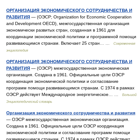
ОРГАНИЗАЦИЯ ЭКОНОМИЧЕСКОГО СОТРУДНИЧЕСТВА И
РАЗВИТИЯ
— (ОЭСР; Organization for Economic Cooperation
and Development OECD), межгосударственная организация
экономически развитых стран, созданная в 1961 для
координации экономической политики и программной помощи
развивающимся странам. Включает 25 стран… …
Современная
энциклопедия
ОРГАНИЗАЦИЯ ЭКОНОМИЧЕСКОГО СОТРУДНИЧЕСТВА И
РАЗВИТИЯ
— (ОЭСР) межгосударственная экономическая
организация. Создана в 1961. Официальные цели ОЭСР
координация экономической политики и согласование
программ помощи развивающимся странам. С 1974 в рамках
ОЭСР действует Международное энергетическое… …
Большой
Энциклопедический словарь
Организация экономического сотрудничества и развития
— ОЭСР межгосударственная экономическая организация.
Создана в 1961. Официальные цели ОЭСР координация
экономической политики и согласование программ помощи
развивающимся странам. С 1974 в рамках ОЭСР действует