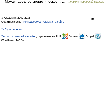
Международное энергетическое… …
Энциклопедический словарь
© Академик, 2000-2026
18+
Обратная связь:
Техподдержка
,
Реклама на сайте
👣 Путешествия
Экспорт словарей на сайты
, сделанные на PHP,
Joomla,
Drupal,
WordPress, MODx.