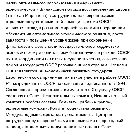
целях оптимального использования американской
экономической и финансовой помощи восстановлению Европы
(т.н. план Маршалла) в сотрудничестве с европейскими
странами получателями этой помощи. Целями ОЭСР
являются: вклад в развитие мировой экономики посредством
обеспечения оптимального экономического развития, роста
занятости и повышения уровня жизни при сохранении
финансовой стабильности государств-членов; содействие
экономическому и социальному благополучию в регионе ОЭСР
путем координации политики государств-членов; согласование
помощи государств ОЭСР развивающимся странам. Членами
ОЭСР являются 30 экономически развитых государств.
Европейский союз принимает активное участие в работе ОЭСР.
РФ сотрудничает с ОЭСР на основании подписанного в 1994 г.
Соглашения о привилегиях и иммунитетах. Структуру ОЭСР
составляют Совет, Исполнительный комитет, Исполнительный
комитет в особом составе, Комитеты, рабочие группы,
экспертные комиссии, Комитет содействия развитию,
Международный секретариат, департаменты, Центр по
сотрудничеству с европейскими экономиками в переходный
период, автономные и полуавтономные органы. Совет,