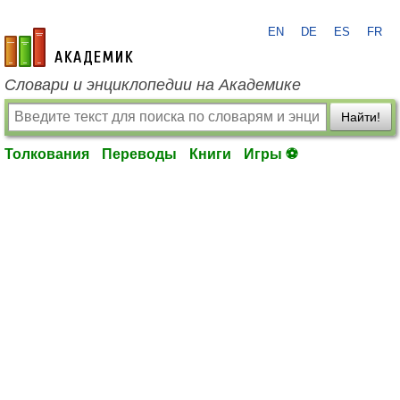
EN
DE
ES
FR
academic.ru
Словари и энциклопедии на Академике
Найти!
Толкования
Переводы
Книги
Игры ⚽